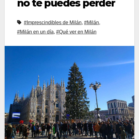
no te puedes perder
#Imprescindibles de Milán
,
#Milán
,
#Milán en un día
,
#Qué ver en Milán