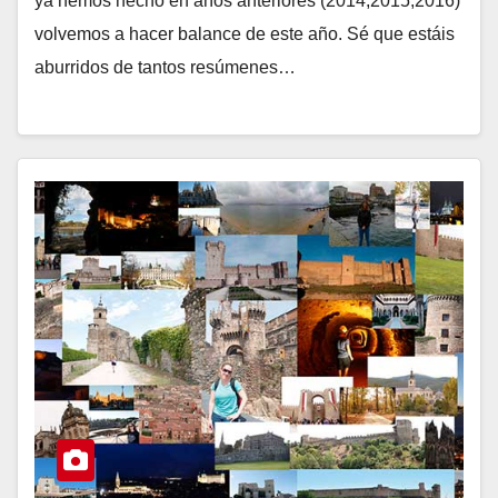
ya hemos hecho en años anteriores (2014,2015,2016)
volvemos a hacer balance de este año. Sé que estáis
aburridos de tantos resúmenes…