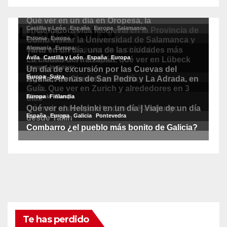
Lo más leído
Te has perdido