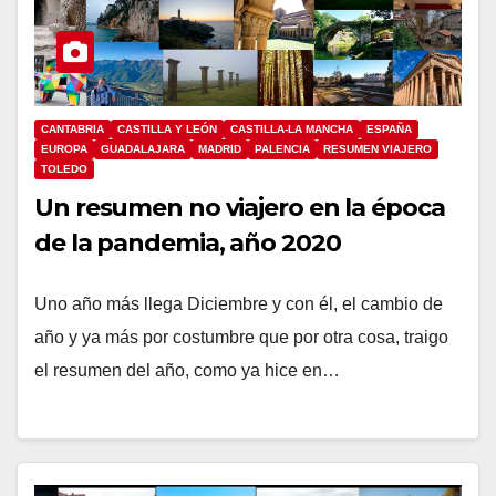
CANTABRIA
CASTILLA Y LEÓN
CASTILLA-LA MANCHA
ESPAÑA
EUROPA
GUADALAJARA
MADRID
PALENCIA
RESUMEN VIAJERO
TOLEDO
Un resumen no viajero en la época
de la pandemia, año 2020
Uno año más llega Diciembre y con él, el cambio de
año y ya más por costumbre que por otra cosa, traigo
el resumen del año, como ya hice en…