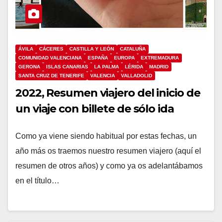
ÁVILA
CÁCERES
CASTILLA Y LEÓN
CATALUÑA
COMUNIDAD VALENCIANA
ESPAÑA
EUROPA
EXTREMADURA
GERONA
ISLAS CANARIAS
LA PALMA
LÉRIDA
MADRID
SANTA CRUZ DE TENERIFE
VALENCIA
VALLADOLID
2022, Resumen viajero del inicio de
un viaje con billete de sólo ida
Como ya viene siendo habitual por estas fechas, un
año más os traemos nuestro resumen viajero (aquí el
resumen de otros años) y como ya os adelantábamos
en el título…